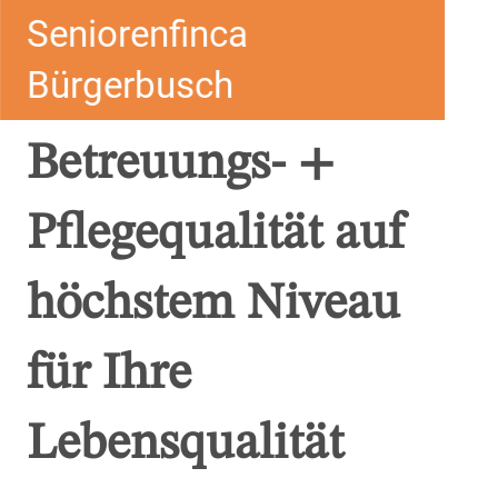
Seniorenfinca
Bürgerbusch
Betreuungs- +
Pflegequalität auf
höchstem Niveau
für Ihre
Lebensqualität