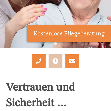
Kostenlose Pflegeberatung
Mo.-Do.:
08.00-15.00 Uhr
Fr.:
08.00-14.30 Uhr
Vertrauen und
Sicherheit …