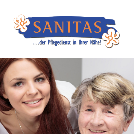
Mo.-Do.:
08.00-15.00 Uhr
Fr.:
08.00-14.30 Uhr