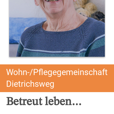
Wohn-/Pflegegemeinschaft
Dietrichsweg
Betreut leben…